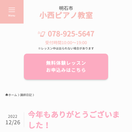
明石市
小西ピアノ教室
Menu
078-925-5647
受付時間10:00～19:00
※レッスン中は出られない場合があります
無料体験レッスン
お申込みはこちら
ホーム
講師日記
今年もありがとうございま
2022
12/26
した！