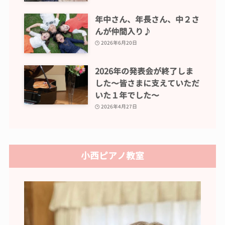
年中さん、年長さん、中２さ
んが仲間入り♪
2026年6月20日
2026年の発表会が終了しま
した〜皆さまに支えていただ
いた１年でした〜
2026年4月27日
小西ピアノ教室