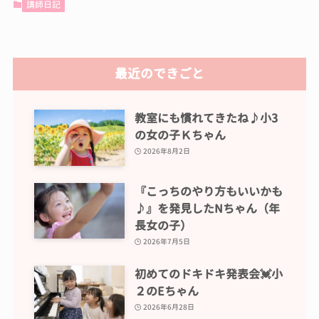
講師日記
最近のできごと
教室にも慣れてきたね♪小3
の女の子Ｋちゃん
2026年8月2日
『こっちのやり方もいいかも
♪』を発見したNちゃん（年
長女の子）
2026年7月5日
初めてのドキドキ発表会💓小
２のEちゃん
2026年6月28日